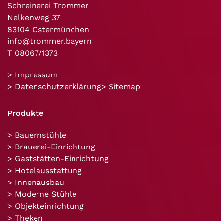
Schreinerei Trommer
Nelkenweg 37
83104 Ostermünchen
info@trommer.bayern
T 08067/1373
> Impressum
> Datenschutzerklärung
> Sitemap
Produkte
>
Bauernstühle
>
Brauerei-Einrichtung
> Gaststätten-Einrichtung
> Hotelausstattung
> Innenausbau
> Moderne Stühle
> Objekteinrichtung
> Theken